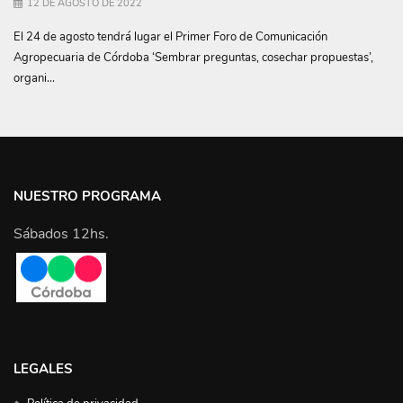
12 DE AGOSTO DE 2022
El 24 de agosto tendrá lugar el Primer Foro de Comunicación
Agropecuaria de Córdoba ‘Sembrar preguntas, cosechar propuestas’,
organi...
NUESTRO PROGRAMA
Sábados 12hs.
LEGALES