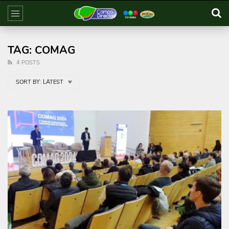
TAG: COMAG
4 POSTS
SORT BY:
LATEST