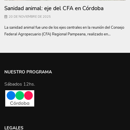
Sanidad animal: eje del CFA en Córdoba
20 DE NOVIEMBRE DE 2025
La sanidad animal fue uno de los ejes centrales en la reunión del Consejo
Federal Agropecuario (CFA) Regional Pampeana, realizado en...
NUESTRO PROGRAMA
Sábados 12hs.
LEGALES