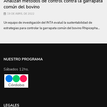
Analizan métodos de control contra la garrapata
común del bovino
19 DE ABRIL DE 2022
Un equipo de investigación del INTA evaluó la sustentabilidad de
estrategias para controlar la garrapata común del bovino Rhipicepha...
NUESTRO PROGRAMA
Sábados 12hs.
LEGALES