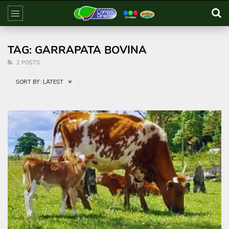
TAG: GARRAPATA BOVINA
2 POSTS
SORT BY:
LATEST