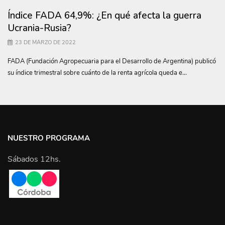
Índice FADA 64,9%: ¿En qué afecta la guerra
Ucrania-Rusia?
23 DE MARZO DE 2022
FADA (Fundación Agropecuaria para el Desarrollo de Argentina) publicó
su índice trimestral sobre cuánto de la renta agrícola queda e...
NUESTRO PROGRAMA
Sábados 12hs.