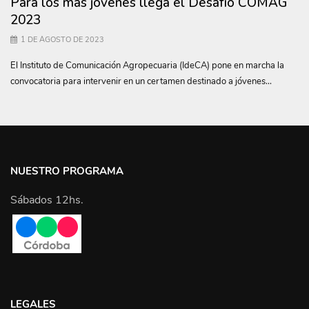
Para los más jóvenes llega el Desafío COMAG
2023
1 DE AGOSTO DE 2023
El Instituto de Comunicación Agropecuaria (IdeCA) pone en marcha la
convocatoria para intervenir en un certamen destinado a jóvenes...
NUESTRO PROGRAMA
Sábados 12hs.
LEGALES