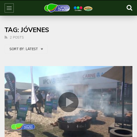
TAG: JÓVENES
2 POSTS
SORT BY:
LATEST