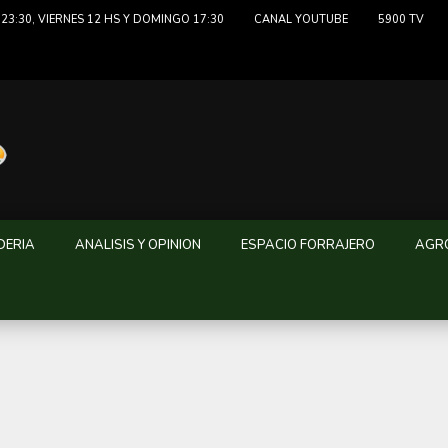
23:30, VIERNES 12 HS Y DOMINGO 17:30
CANAL YOUTUBE
5900 TV
DERIA
ANALISIS Y OPINION
ESPACIO FORRAJERO
AGRO