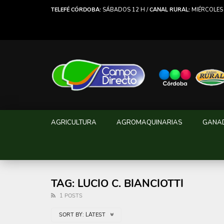
TELEFÉ CÓRDOBA:
SÁBADOS 12 H /
CANAL RURAL:
MIÉRCOLES 
AGRICULTURA
AGROMAQUINARIAS
GANA
TAG: LUCIO C. BIANCIOTTI
1 POSTS
SORT BY:
LATEST