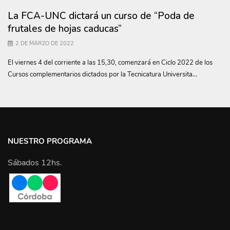
La FCA-UNC dictará un curso de “Poda de
frutales de hojas caducas”
2 DE MARZO DE 2022
El viernes 4 del corriente a las 15,30, comenzará en Ciclo 2022 de los
Cursos complementarios dictados por la Tecnicatura Universita...
NUESTRO PROGRAMA
Sábados 12hs.