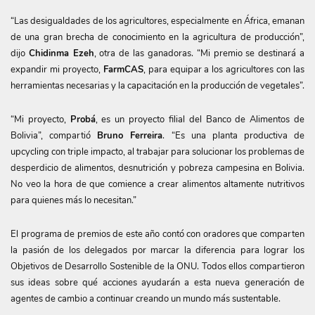
“Las desigualdades de los agricultores, especialmente en África, emanan
de una gran brecha de conocimiento en la agricultura de producción”,
dijo
Chidinma Ezeh
, otra de las ganadoras. “Mi premio se destinará a
expandir mi proyecto,
FarmCAS
, para equipar a los agricultores con las
herramientas necesarias y la capacitación en la producción de vegetales”.
“Mi proyecto,
Probá
, es un proyecto filial del Banco de Alimentos de
Bolivia”, compartió
Bruno Ferreira
. “Es una planta productiva de
upcycling con triple impacto, al trabajar para solucionar los problemas de
desperdicio de alimentos, desnutrición y pobreza campesina en Bolivia.
No veo la hora de que comience a crear alimentos altamente nutritivos
para quienes más lo necesitan.”
El programa de premios de este año contó con oradores que comparten
la pasión de los delegados por marcar la diferencia para lograr los
Objetivos de Desarrollo Sostenible de la ONU. Todos ellos compartieron
sus ideas sobre qué acciones ayudarán a esta nueva generación de
agentes de cambio a continuar creando un mundo más sustentable.