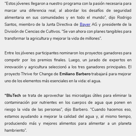
​“Estos jóvenes llegaron a nuestro programa con la pasión necesaria para
marcar una diferencia real, al abordar los desafíos de seguridad
alimentaria en sus comunidades y en todo el mundo”, dijo Rodrigo
Santos, miembro de la Junta Directiva de
Bayer
AG y presidente de la
División de Ciencias de Cultivos. “Se van ahora con planes tangibles para
transformar la agricultura y mejorar la vida de millones”.
Entre los jóvenes participantes nominaron los proyectos ganadores para
competir por los premios finales. Luego, un jurado de expertos en
innovación y agricultura seleccionó a los tres ganadores principales. El
proyecto Thrive for Change de
Emiliano Barbero
trabajará para mejorar
uno de los elementos más esenciales en la vida: el agua.
“BluTech
se trata de aprovechar las microalgas útiles para eliminar la
contaminación por nutrientes en los cuerpos de agua que ponen en
riesgo la vida de las personas”, dijo Barbero. “Cuando hacemos eso,
estamos ayudando a mejorar la calidad del agua y, al mismo tiempo,
produciendo más y mejores alimentos para alimentar a un planeta
hambriento”.