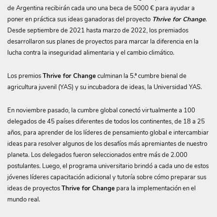
de Argentina recibirán cada uno una beca de 5000 € para ayudar a
poner en práctica sus ideas ganadoras del proyecto
Thrive for Change
.
Desde septiembre de 2021 hasta marzo de 2022, los premiados
desarrollaron sus planes de proyectos para marcar la diferencia en la
lucha contra la inseguridad alimentaria y el cambio climático.
Los premios
Thrive for Change
culminan la 5.ª cumbre bienal de
agricultura juvenil (YAS) y su incubadora de ideas, la Universidad YAS.
En noviembre pasado, la cumbre global conectó virtualmente a 100
delegados de 45 países diferentes de todos los continentes, de 18 a 25
años, para aprender de los líderes de pensamiento global e intercambiar
ideas para resolver algunos de los desafíos más apremiantes de nuestro
planeta. Los delegados fueron seleccionados entre más de 2.000
postulantes. Luego, el programa universitario brindó a cada uno de estos
jóvenes líderes capacitación adicional y tutoría sobre cómo preparar sus
ideas de proyectos
Thrive for Change
para la implementación en el
mundo real.