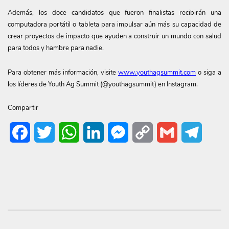
Además, los doce candidatos que fueron finalistas recibirán una
computadora portátil o tableta para impulsar aún más su capacidad de
crear proyectos de impacto que ayuden a construir un mundo con salud
para todos y hambre para nadie.
Para obtener más información, visite
www.youthagsummit.com
o siga a
los líderes de Youth Ag Summit (@youthagsummit) en Instagram.
Compartir
Facebook
Twitter
WhatsApp
LinkedIn
Messenger
Copy
Gmail
Telegr
Link