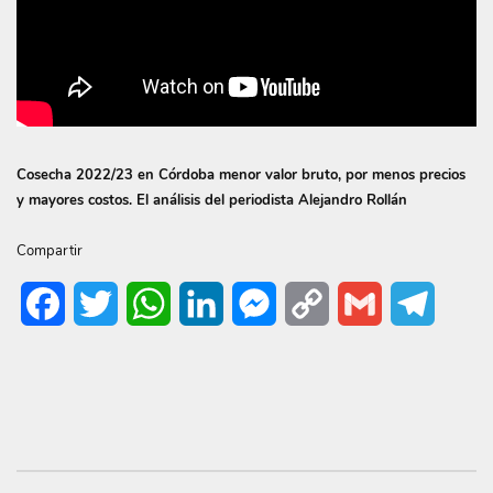
Cosecha 2022/23 en Córdoba menor valor bruto, por menos precios
y mayores costos. El análisis del periodista Alejandro Rollán
Compartir
Facebook
Twitter
WhatsApp
LinkedIn
Messenger
Copy
Gmail
Telegr
Link