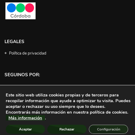
LEGALES
Política de privacidad
SEGUINOS POR:
Facebook
Instagram
Twitter
YouTube
Este sitio web utiliza cookies propias y de terceros para
recopilar información que ayude a optimizar tu visita. Puedes
aceptar o rechazar su uso siempre que lo desees.
Encontrarás más información en nuestra política de cookies.
Más información
.
Aceptar
Rechazar
Configuración
© 2023 | Campo Directo | Todos los derechos reservados | Hospedaje
Desatec Web