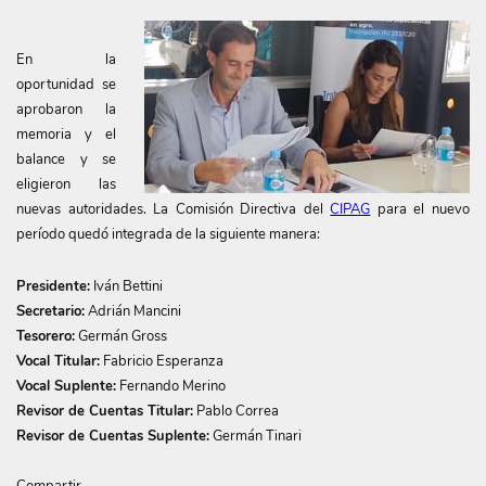
En la
oportunidad se
aprobaron la
memoria y el
balance y se
eligieron las
nuevas autoridades. La Comisión Directiva del
CIPAG
para el nuevo
período quedó integrada de la siguiente manera:
Presidente:
Iván Bettini
Secretario:
Adrián Mancini
Tesorero:
Germán Gross
Vocal Titular:
Fabricio Esperanza
Vocal Suplente:
Fernando Merino
Revisor de Cuentas Titular:
Pablo Correa
Revisor de Cuentas Suplente:
Germán Tinari
Compartir