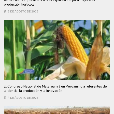
APRODUCO impulsó una nueva capacitación para mejorar la
producción hortícola
5 DE AGOSTO DE 2026
El Congreso Nacional de Maíz reunirá en Pergamino a referentes de
la ciencia, la producción y la innovación
4 DE AGOSTO DE 2026