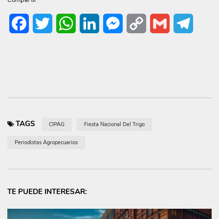
Facebook
Twitter
WhatsApp
LinkedIn
Messenger
Copy
Gmail
Telegr
Link
TAGS
CIPAG
Fiesta Nacional Del Trigo
Periodistas Agropecuarios
TE PUEDE INTERESAR: