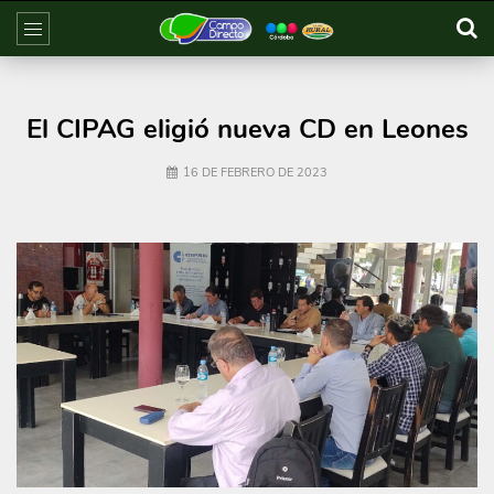
El CIPAG eligió nueva CD en Leones
16 DE FEBRERO DE 2023