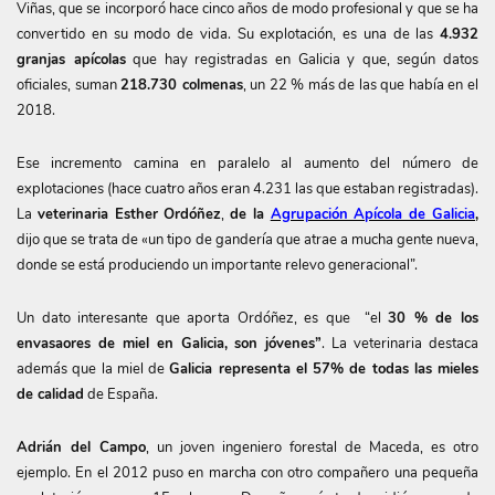
Viñas, que se incorporó hace cinco años de modo profesional y que se ha
convertido en su modo de vida. Su explotación, es una de las
4.932
granjas apícolas
que hay registradas en Galicia y que, según datos
oficiales, suman
218.730 colmenas
, un 22 % más de las que había en el
2018.
Ese incremento camina en paralelo al aumento del número de
explotaciones (hace cuatro años eran 4.231 las que estaban registradas).
La
veterinaria Esther Ordóñez
,
de la
Agrupación Apícola de Galicia
,
dijo que se trata de «un tipo de gandería que atrae a mucha gente nueva,
donde se está produciendo un importante relevo generacional”.
Un dato interesante que aporta Ordóñez, es que “el
30 % de los
envasaores de miel en Galicia, son jóvenes”
. La veterinaria destaca
además que la miel de
Galicia representa el 57% de todas las mieles
de calidad
de España.
Adrián del Campo
, un joven ingeniero forestal de Maceda, es otro
ejemplo. En el 2012 puso en marcha con otro compañero una pequeña