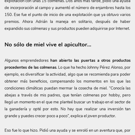
explotación con unas 15 colmenas. Dos años más tarde, pidió una ayuda
de incorporación al campo y aumentó el número de enjambres hasta los
150. Ese fue el punto de inicio de una explotación que ya obtuvo varios
premios. Ahora Adrián la maneja en solitario, después de haber
expandido sus colmenas y sus productos pueden adquirirse por Internet.
No sólo de miel vive el apicultor…
Algunos emprendedores
han abierto las puertas a otros productos
procedentes de las colmenas
. Lo que ha hecho Johnny Pérez Alonso, por
ejemplo, es diversificar la actividad, algo que se recomienda para poder
obtener más beneficios, compensando los momentos en los que las
condiciones climáticas puedan mermar la cosecha de miel. “Conocía las
abejas a través de mis padres, que tenían colmenas por hobby, pero
llegó un momento en el que me planteé buscar un trabajo en el sector de
la ganadería y opté por esto. No hay que realizar una inversión tan
grande y puedes crecer poco a poco”, explica el joven productor.
Eso fue lo que hizo. Pidió una ayuda y se enroló en un aventura que, por