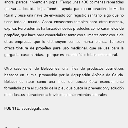
ahora, parece ir viento en popa: “Tengo unas 400 colmenas repartidas
(en varias localidades)… Tomé la ayuda para incorporación de Medio
Rural y puse una nave de envasado con registro sanitario, algo que no
tiene todo el mundo. Ahora envasamos también para otras marcas»,
explica. Pero además ha lanzado nuevos productos como
caramelos de
propóleo
, que hace para comercializar tanto con su marca como con la de
otras empresas que lo distribuyen con su marca blanca. También
ofrece
tintura de propóleo para uso medicinal, que se usa
para la
garganta, curar heridas…. porque es un antibiótico totalmente natural.
Otro caso es el de
Belacomea
, una línea de productos cosméticos
basados en la miel promovida por la Agrupación Apícola de Galicia.
Belacolmea nace como una línea de apicosmética especialmente
formulada para el cuidado de la piel, que busca la prevención y solución
de todas sus alteraciones a través de planteamientos naturales.
FUENTE:
lavozdegalicia.es