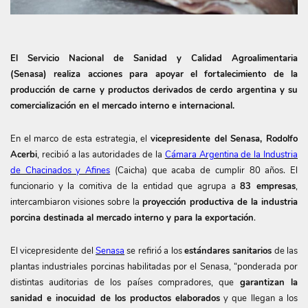
El Servicio Nacional de Sanidad y Calidad Agroalimentaria
(Senasa) realiza acciones para apoyar el fortalecimiento de la
producción de carne y productos derivados de cerdo argentina y su
comercialización en el mercado interno e internacional.
En el marco de esta estrategia, el
vicepresidente del Senasa, Rodolfo
Acerbi
, recibió a las autoridades de la
Cámara Argentina de la Industria
de Chacinados y Afines
(Caicha) que acaba de cumplir 80 años. El
funcionario y la comitiva de la entidad que agrupa a
83 empresas
,
intercambiaron visiones sobre la
proyección productiva de la industria
porcina destinada al mercado interno y para la exportación
.
El vicepresidente del
Senasa
se refirió a los
estándares sanitarios
de las
plantas industriales porcinas habilitadas por el Senasa, “ponderada por
distintas auditorias de los países compradores, que
garantizan la
sanidad e inocuidad de los productos elaborados
y que llegan a los