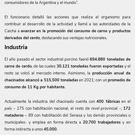
consumidores de la Argentina y el mundo”.
El funcionario detalló las acciones que realiza el organismo para
contribuir al desarrollo de la actividad y llamó a las autoridades de la
Caicha a
avanzar en la promoción del consumo de carne y productos
derivados del cerdo
, destacando sus ventajas nutricionales.
Industria
El año pasado el sector industrial porcino faenó
694.880 toneladas de
carne de cerdo
, de las cuales
30.121 toneladas fueron exportadas
y el
resto se volcó al mercado interno. Asimismo, la
producción anual de
chacinados alcanzó a 515.500 toneladas
en 2021; con un
promedio de
consumo de 11 Kg por habitante
.
Actualmente la industria del chacinado cuenta con
400 fábricas
en el
país – 275 con habilitación nacional, el resto de nivel provincial -;
172
mataderos
– 89 con habilitación del Senasa y los demás provinciales o
municipales- y emplea en forma directa a
20.700 trabajadores
y en
forma indirecta a unos
45.000
.