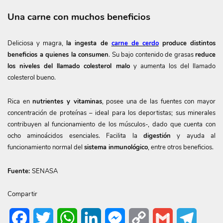
Una carne con muchos beneficios
Deliciosa y magra,
la ingesta de
carne de cerdo
produce distintos
beneficios a quienes la consumen
. Su bajo contenido de grasas
reduce
los niveles del llamado colesterol malo
y aumenta los del llamado
colesterol bueno.
Rica en
nutrientes y vitaminas
, posee una de las fuentes con mayor
concentración de proteínas – ideal para los deportistas; sus minerales
contribuyen al funcionamiento de los músculos-, dado que cuenta con
ocho aminoácidos esenciales. Facilita la
digestión
y ayuda al
funcionamiento normal del
sistema inmunológico
, entre otros beneficios.
Fuente:
SENASA
Compartir
Facebook
Twitter
WhatsApp
LinkedIn
Messenger
Copy
Gmail
Telegr