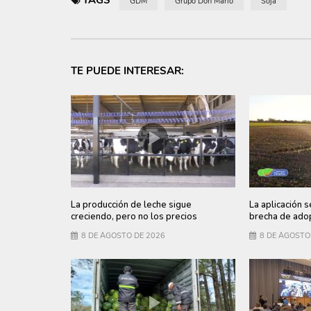
GDM
Grupo Don Mario
Soja
TE PUEDE INTERESAR:
La producción de leche sigue
La aplicación s
creciendo, pero no los precios
brecha de adop
8 DE AGOSTO DE 2026
8 DE AGOSTO