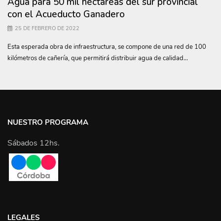
Agua para 50 mil hectáreas del sur provincial
con el Acueducto Ganadero
25 DE FEBRERO DE 2022
Esta esperada obra de infraestructura, se compone de una red de 100
kilómetros de cañería, que permitirá distribuir agua de calidad...
NUESTRO PROGRAMA
Sábados 12hs.
LEGALES