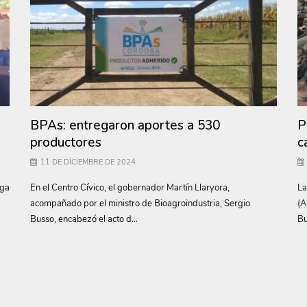
BPAs: entregaron aportes a 530
P
productores
c
11 DE DICIEMBRE DE 2024
ega
En el Centro Cívico, el gobernador Martín Llaryora,
La
acompañado por el ministro de Bioagroindustria, Sergio
(A
Busso, encabezó el acto d...
Bu