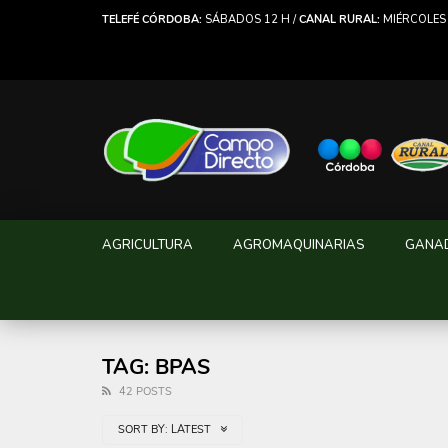
TELEFÉ CÓRDOBA:
SÁBADOS 12 H /
CANAL RURAL:
MIÉRCOLES 
AGRICULTURA
AGROMAQUINARIAS
GANA
TAG: BPAS
42 POSTS
SORT BY:
LATEST