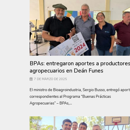
BPAs: entregaron aportes a productore
agropecuarios en Deán Funes
7 DE MARZO DE 2025
El ministro de Bioagroindustria, Sergio Busso, entregó apor
correspondientes al Programa “Buenas Prácticas
Agropecuarias” – BPAs,...