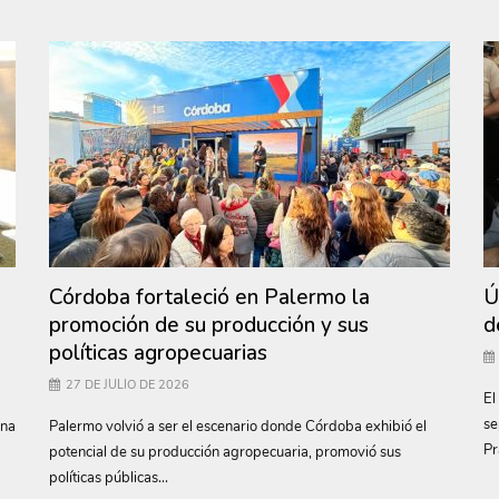
Córdoba fortaleció en Palermo la
Ú
promoción de su producción y sus
d
políticas agropecuarias
27 DE JULIO DE 2026
El
se
una
Palermo volvió a ser el escenario donde Córdoba exhibió el
Pr
potencial de su producción agropecuaria, promovió sus
políticas públicas...