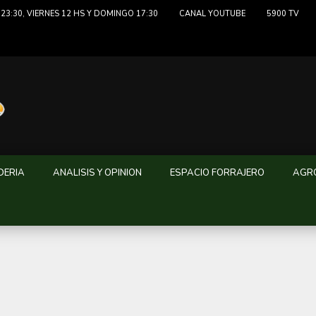
23:30, VIERNES 12 HS Y DOMINGO 17:30
CANAL YOUTUBE
5900 TV
DERIA
ANALISIS Y OPINION
ESPACIO FORRAJERO
AGRO