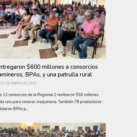
ntregaron $600 millones a consorcios
amineros, BPAs, y una patrulla rural
23 DE ENERO DE 2025
s 12 consorcios de la Regional 2 recibieron $50 millones
da uno para renovar maquinaria. También 78 productores
lidaron BPAs p...