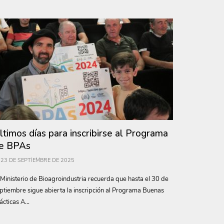
ltimos días para inscribirse al Programa
e BPAs
23 DE SEPTIEMBRE DE 2025
 Ministerio de Bioagroindustria recuerda que hasta el 30 de
ptiembre sigue abierta la inscripción al Programa Buenas
ácticas A...