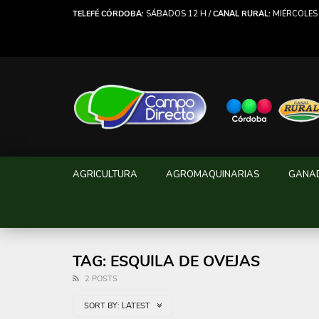
TELEFÉ CÓRDOBA:
SÁBADOS 12 H /
CANAL RURAL:
MIÉRCOLES 
AGRICULTURA
AGROMAQUINARIAS
GANA
TAG: ESQUILA DE OVEJAS
2 POSTS
SORT BY:
LATEST