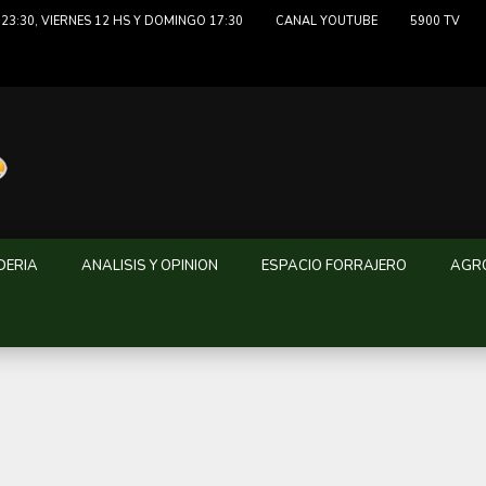
23:30, VIERNES 12 HS Y DOMINGO 17:30
CANAL YOUTUBE
5900 TV
DERIA
ANALISIS Y OPINION
ESPACIO FORRAJERO
AGRO