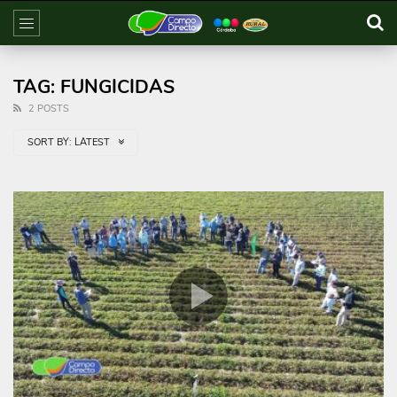
TAG: FUNGICIDAS
2 POSTS
SORT BY:
LATEST