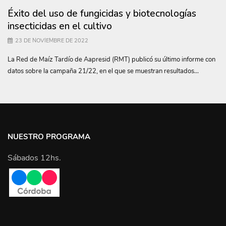
Éxito del uso de fungicidas y biotecnologías
insecticidas en el cultivo
23 DE NOVIEMBRE DE 2022
La Red de Maíz Tardío de Aapresid (RMT) publicó su último informe con
datos sobre la campaña 21/22, en el que se muestran resultados...
NUESTRO PROGRAMA
Sábados 12hs.