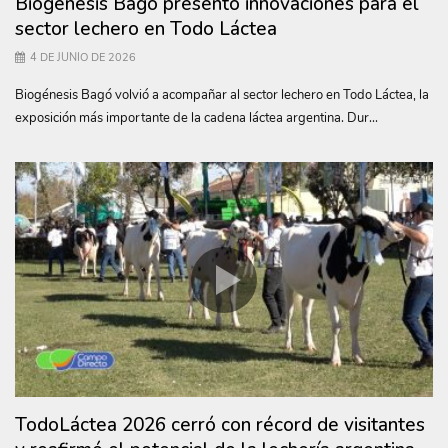
Biogénesis Bagó presentó innovaciones para el
sector lechero en Todo Láctea
4 DE JUNIO DE 2026
Biogénesis Bagó volvió a acompañar al sector lechero en Todo Láctea, la
exposición más importante de la cadena láctea argentina. Dur...
TodoLáctea 2026 cerró con récord de visitantes