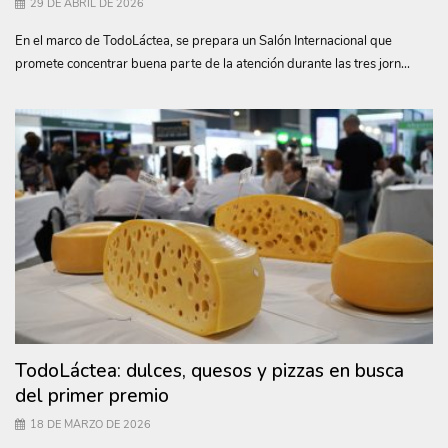
29 DE ABRIL DE 2026
En el marco de TodoLáctea, se prepara un Salón Internacional que
promete concentrar buena parte de la atención durante las tres jorn...
TodoLáctea: dulces, quesos y pizzas en busca
del primer premio
18 DE MARZO DE 2026