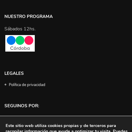
NUESTRO PROGRAMA
Sábados 12hs.
LEGALES
Política de privacidad
SEGUINOS POR:
Facebook
Instagram
Twitter
YouTube
Este sitio web utiliza cookies propias y de terceros para
recopilar información que ayude a optimizar tu visita. Puedes