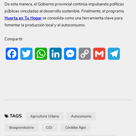
De esta manera, el Gobierno provincial continúa impulsando políticas
públicas vinculadas al desarrollo sostenible. Finalmente, el programa
Huerta en Tu Hogar
se consolida como una herramienta clave para
fomentar la producción local y el autoconsumo.
Compartir
Facebook
Twitter
WhatsApp
LinkedIn
Messenger
Copy
Gmail
Telegr
Link
TAGS
Agricultura Urbana
Autoconsumo
Bioagroindustria
CiDi.
Córdoba Agro