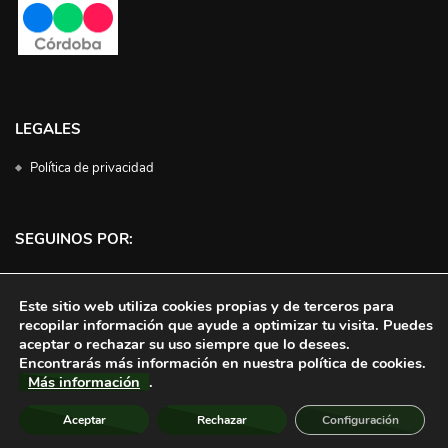
LEGALES
Política de privacidad
SEGUINOS POR:
Facebook
Instagram
Twitter
YouTube
Este sitio web utiliza cookies propias y de terceros para
recopilar información que ayude a optimizar tu visita. Puedes
aceptar o rechazar su uso siempre que lo desees.
Encontrarás más información en nuestra política de cookies.
Más información
.
Aceptar
Rechazar
Configuración
© 2023 | Campo Directo | Todos los derechos reservados | Hospedaje
Desatec Web