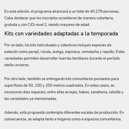
En esta edición, el programa alcanzará a un total de 40.278 personas.
Cabe destacar que los inscriptos accedieron de manera voluntaria,
gratuita y con CiDi nivel 2, siendo mayores de edad.
Kits con variedades adaptadas a la temporada
Por un lado, los kits individuales y colectivos incluyen especies de
estación como perejil, rúcula, acelga, espinaca, remolacha y repollo. Estas
variedades permiten desarrollar huertas familiares durante el período
otoño-invierno.
Por otro lado, también se entregarán kits comunitarios pensados para
superficies de 50, 100 y 200 metros cuadrados. En estos casos, se
incorporan diez especies, entre ellas arvejas, habas, zanahoria, cebolla y
las variedades ya mencionadas.
Además, esta propuesta contempla diferentes escalas de producción. En
consecuencia, se adapta tanto a hogares como a espacios comunitarios.