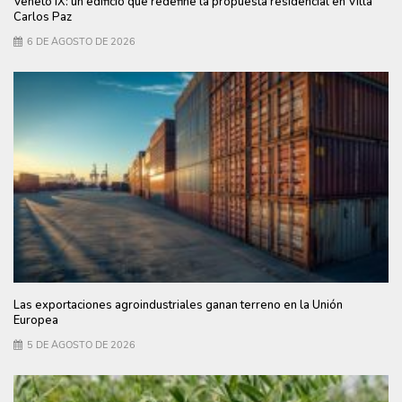
Veneto IX: un edificio que redefine la propuesta residencial en Villa
Carlos Paz
6 DE AGOSTO DE 2026
Las exportaciones agroindustriales ganan terreno en la Unión
Europea
5 DE AGOSTO DE 2026