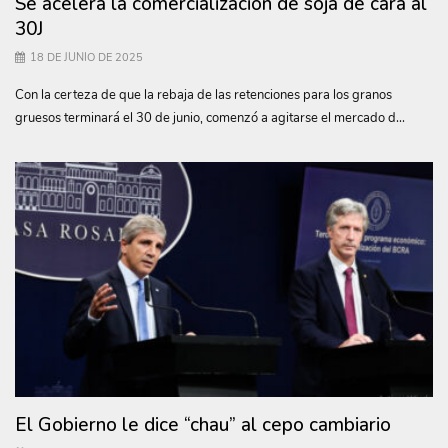
Se acelera la comercialización de soja de cara al
30J
18 DE JUNIO DE 2025
Con la certeza de que la rebaja de las retenciones para los granos
gruesos terminará el 30 de junio, comenzó a agitarse el mercado d...
El Gobierno le dice “chau” al cepo cambiario