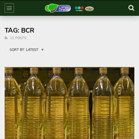
TAG: BCR
11 POSTS
SORT BY:
LATEST