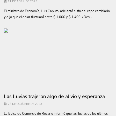
11 DE ABRIL DE 2025
El ministro de Economía, Luis Caputo, adelantó el fin del cepo cambiario
y dijo que el dólar fluctuará entre $ 1.000 y $ 1.400. «Des...
Las lluvias trajeron algo de alivio y esperanza
24 DE OCTUBRE DE 2023
La Bolsa de Comercio de Rosario informó que las lluvias de los últimos