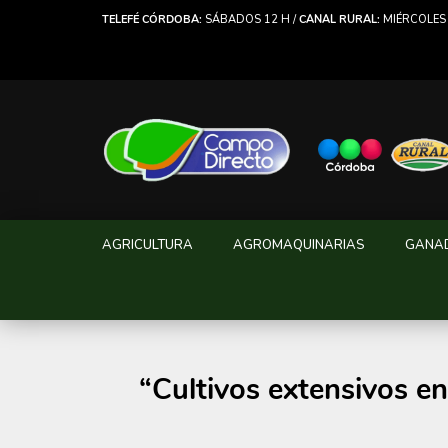
TELEFÉ CÓRDOBA:
SÁBADOS 12 H /
CANAL RURAL:
MIÉRCOLES 
AGRICULTURA
AGROMAQUINARIAS
GANA
“Cultivos extensivos en