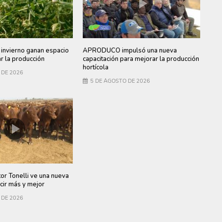
invierno ganan espacio
APRODUCO impulsó una nueva
ar la producción
capacitación para mejorar la producción
hortícola
 DE 2026
5 DE AGOSTO DE 2026
tor Tonelli ve una nueva
cir más y mejor
 DE 2026