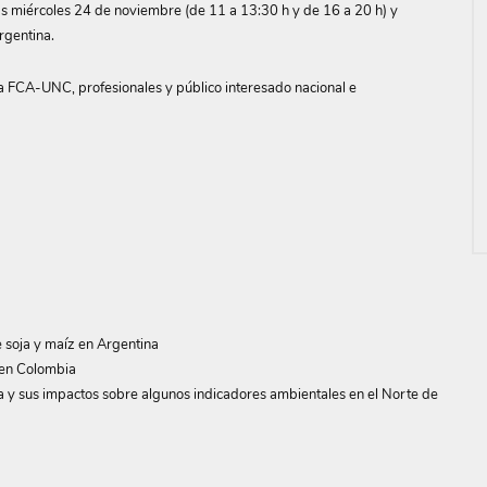
ías miércoles 24 de noviembre (de 11 a 13:30 h y de 16 a 20 h) y
rgentina.
la FCA-UNC, profesionales y público interesado nacional e
e soja y maíz en Argentina
s en Colombia
a y sus impactos sobre algunos indicadores ambientales en el Norte de