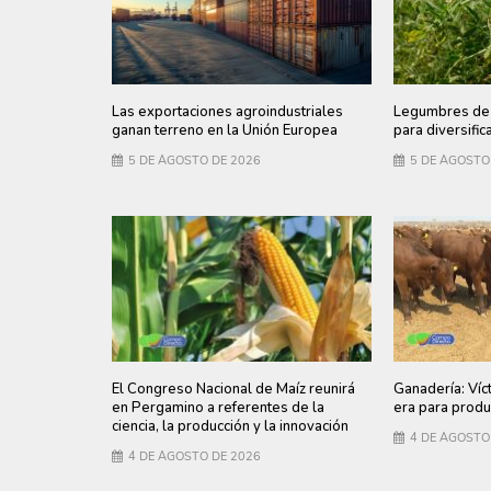
Las exportaciones agroindustriales
Legumbres de 
ganan terreno en la Unión Europea
para diversific
5 DE AGOSTO DE 2026
5 DE AGOSTO
El Congreso Nacional de Maíz reunirá
Ganadería: Víc
en Pergamino a referentes de la
era para produ
ciencia, la producción y la innovación
4 DE AGOSTO
4 DE AGOSTO DE 2026