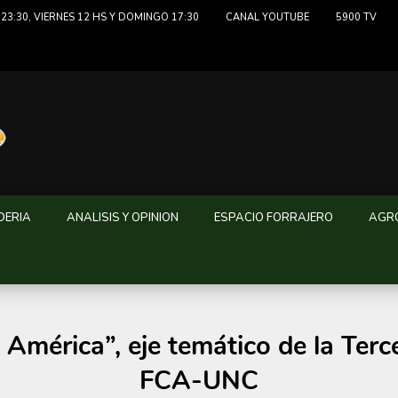
23:30, VIERNES 12 HS Y DOMINGO 17:30
CANAL YOUTUBE
5900 TV
DERIA
ANALISIS Y OPINION
ESPACIO FORRAJERO
AGRO
 América”, eje temático de la Ter
FCA-UNC