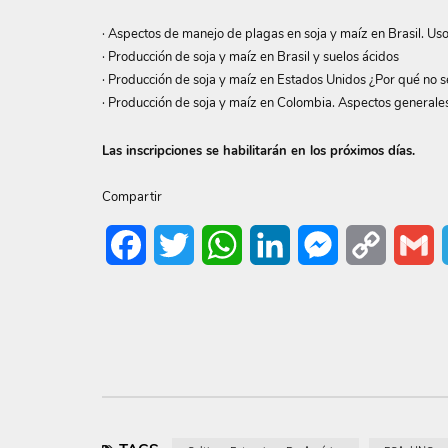
· Aspectos de manejo de plagas en soja y maíz en Brasil. Us
· Producción de soja y maíz en Brasil y suelos ácidos
· Producción de soja y maíz en Estados Unidos ¿Por qué no s
· Producción de soja y maíz en Colombia. Aspectos generale
Las inscripciones se habilitarán en los próximos días.
Compartir
Facebook
Twitter
WhatsApp
LinkedIn
Messenger
Copy
G
Link