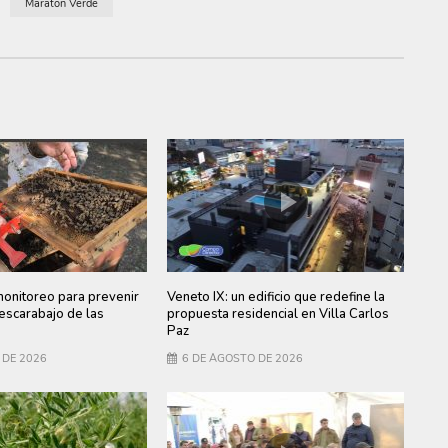
Maraton Verde
monitoreo para prevenir
Veneto IX: un edificio que redefine la
 escarabajo de las
propuesta residencial en Villa Carlos
Paz
 DE 2026
6 DE AGOSTO DE 2026