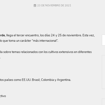
23 DE NOVIEMBRE DE 2021
erde
, llega el tercer encuentro, los días 24 y 25 de noviembre. Esta vez,
lo que toma un carácter “más internacional”.
da sobre temas relacionados con los cultivos extensivos en diferentes
.
ntos países como EE.UU. Brasil, Colombia y Argentina.
ctivo