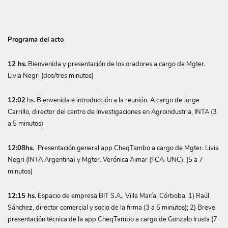
Programa del acto
12 hs.
Bienvenida y presentación de los oradores a cargo de Mgter.
Livia Negri (dos/tres minutos)
12:02
hs. Bienvenida e introducción a la reunión. A cargo de Jorge
Carrillo, director del centro de Investigaciones en Agroindustria, INTA (3
a 5 minutos)
12:08hs.
Presentación general app CheqTambo a cargo de Mgter. Livia
Negri (INTA Argentina) y Mgter. Verónica Aimar (FCA-UNC). (5 a 7
minutos)
12:15 hs.
Espacio de empresa BIT S.A., Villa María, Córboba. 1) Raúl
Sánchez, director comercial y socio de la firma (3 a 5 minutos); 2) Breve
presentación técnica de la app CheqTambo a cargo de Gonzalo Irusta (7