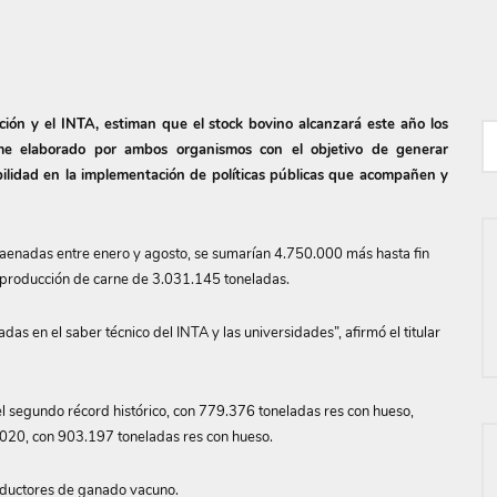
ción y el INTA, estiman que el stock bovino alcanzará este año los
me elaborado por ambos organismos con el objetivo de generar
ibilidad en la implementación de políticas públicas que acompañen y
aenadas entre enero y agosto, se sumarían 4.750.000 más hasta fin
 producción de carne de 3.031.145 toneladas.
s en el saber técnico del INTA y las universidades”, afirmó el titular
el segundo récord histórico, con 779.376 toneladas res con hueso,
020, con 903.197 toneladas res con hueso.
oductores de ganado vacuno.