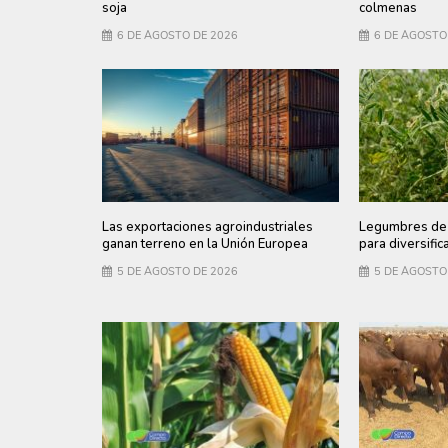
soja
colmenas
6 DE AGOSTO DE 2026
6 DE AGOSTO
Las exportaciones agroindustriales
Legumbres de 
ganan terreno en la Unión Europea
para diversific
5 DE AGOSTO DE 2026
5 DE AGOSTO