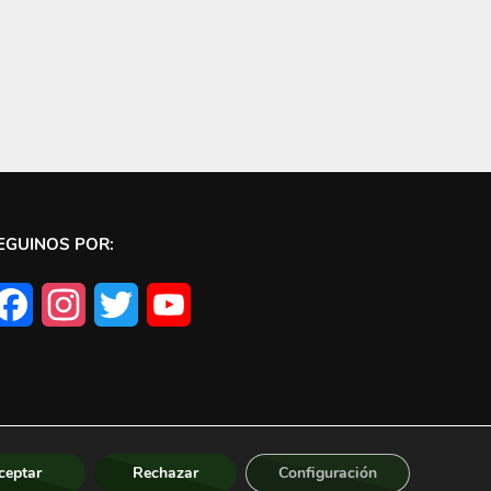
EGUINOS POR:
Facebook
Instagram
Twitter
YouTube
ceptar
Rechazar
Configuración