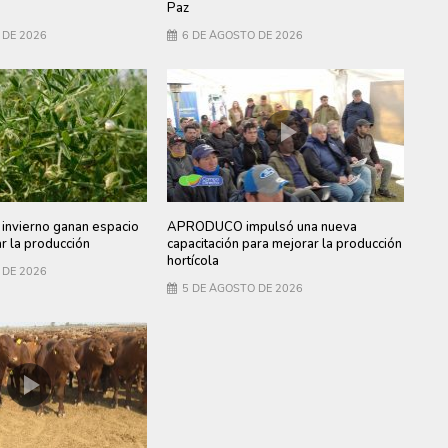
Paz
 DE 2026
6 DE AGOSTO DE 2026
invierno ganan espacio
APRODUCO impulsó una nueva
ar la producción
capacitación para mejorar la producción
hortícola
 DE 2026
5 DE AGOSTO DE 2026