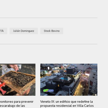
NTA
Julián Dominguez
Stock Bovino
monitoreo para prevenir
Veneto IX: un edificio que redefine la
 escarabajo de las
propuesta residencial en Villa Carlos