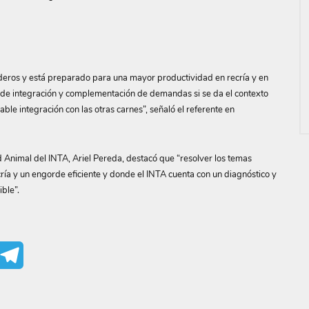
aderos y está preparado para una mayor productividad en recría y en
 de integración y complementación de demandas si se da el contexto
ble integración con las otras carnes”, señaló el referente en
 Animal del INTA, Ariel Pereda, destacó que “resolver los temas
cría y un engorde eficiente y donde el INTA cuenta con un diagnóstico y
ble”.
mail
Telegram