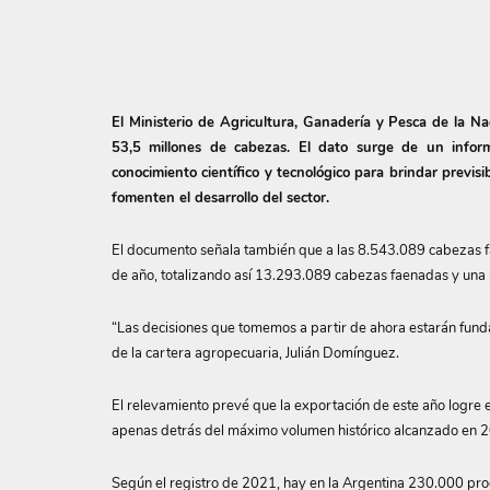
El Ministerio de Agricultura, Ganadería y Pesca de la Na
53,5 millones de cabezas. El dato surge de un infor
conocimiento científico y tecnológico para brindar previs
fomenten el desarrollo del sector.
El documento señala también que a las 8.543.089 cabezas f
de año, totalizando así 13.293.089 cabezas faenadas y una
“Las decisiones que tomemos a partir de ahora estarán fundada
de la cartera agropecuaria, Julián Domínguez.
El relevamiento prevé que la exportación de este año logre 
apenas detrás del máximo volumen histórico alcanzado en 2
Según el registro de 2021, hay en la Argentina 230.000 pr