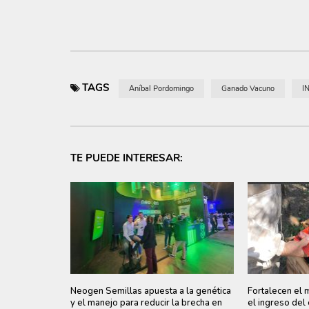
TAGS
Aníbal Pordomingo
Ganado Vacuno
I
TE PUEDE INTERESAR:
Neogen Semillas apuesta a la genética
Fortalecen el 
y el manejo para reducir la brecha en
el ingreso del