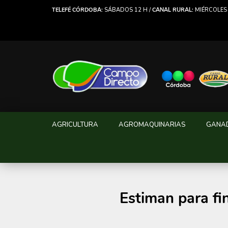
TELEFÉ CÓRDOBA:
SÁBADOS 12 H /
CANAL RURAL:
MIÉRCOLES 
AGRICULTURA
AGROMAQUINARIAS
GANA
Estiman para fi