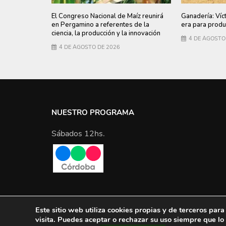
El Congreso Nacional de Maíz reunirá
Ganadería: Víc
en Pergamino a referentes de la
era para produ
ciencia, la producción y la innovación
4 DE AGOSTO
4 DE AGOSTO DE 2026
NUESTRO PROGRAMA
Sábados 12hs.
Este sitio web utiliza cookies propias y de terceros par
visita. Puedes aceptar o rechazar su uso siempre que l