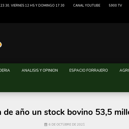
23:30, VIERNES 12 HS Y DOMINGO 17:30
CANAL YOUTUBE
5900 TV
DERIA
ANALISIS Y OPINION
ESPACIO FORRAJERO
AGRO
n de año un stock bovino 53,5 mil
6 DE OCTUBRE DE 2021