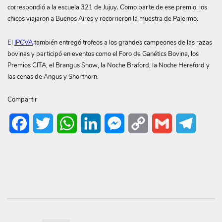
correspondió a la escuela 321 de Jujuy. Como parte de ese premio, los
chicos viajaron a Buenos Aires y recorrieron la muestra de Palermo.
El
IPCVA
también entregó trofeos a los grandes campeones de las razas
bovinas y participó en eventos como el Foro de Ganétics Bovina, los
Premios CITA, el Brangus Show, la Noche Braford, la Noche Hereford y
las cenas de Angus y Shorthorn.
Compartir
Facebook
Twitter
WhatsApp
LinkedIn
Messenger
Copy
Gmail
Telegr
Link