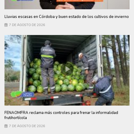
Lluvias escasas en Córdoba y buen estado de los cultivos de invierno
7 DE AGOSTO DE 2026
FENAOMFRA reclama más controles para frenar la informalidad
frutihortícola
7 DE AGOSTO DE 2026