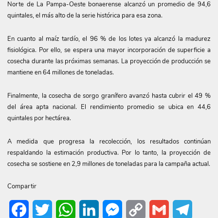
Norte de La Pampa-Oeste bonaerense alcanzó un promedio de 94,6
quintales, el más alto de la serie histórica para esa zona.
En cuanto al maíz tardío, el 96 % de los lotes ya alcanzó la madurez
fisiológica. Por ello, se espera una mayor incorporación de superficie a
cosecha durante las próximas semanas. La proyección de producción se
mantiene en 64 millones de toneladas.
Finalmente, la cosecha de sorgo granífero avanzó hasta cubrir el 49 %
del área apta nacional. El rendimiento promedio se ubica en 44,6
quintales por hectárea.
A medida que progresa la recolección, los resultados continúan
respaldando la estimación productiva. Por lo tanto, la proyección de
cosecha se sostiene en 2,9 millones de toneladas para la campaña actual.
Compartir
Facebook
Twitter
WhatsApp
LinkedIn
Messenger
Copy
Gmail
Telegr