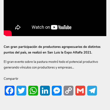
Con gran participación de productores agropecuarios de distintos
puntos del país, se realizó en San Luis la Expo Alfalfa 2021.
El gran evento sobre la pastura mostró todo el potencial productivo
generando vínculos con productores y empresas…
Compartir
Facebook
Twitter
WhatsApp
LinkedIn
Messenger
Copy
Gmail
Telegr
Link