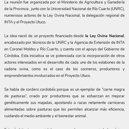
La reunión fue organizada por el Ministerio de Agricultura y Ganadería
de la Provincia , junto con la Universidad Nacional de Río Cuarto (UNRC),
numerosos actores de la Ley Ovina Nacional, la delegación regional de
INTA y el Proyecto Utuco.
La idea nació de un proyecto financiado desde
la Ley Ovina Nacional
,
encabezado por técnicos de la UNRC y la Agencia de Extensión de INTA
en Coronel Moldes y Río Cuarto, y cuenta con el apoyo del Gobierno de
Córdoba. Esta iniciativa se ve potenciada con la incorporación de otros
actores interesados en el desarrollo de cada uno de los eslabones de la
cadena ovina, como es el caso de los cocineros, productores y
emprendimientos involucrados en el Proyecto Utuco.
Se habla de cordero cordobés porque es un ejemplar de “carne magra
de pasturas”, criado por productores que se esfuerzan en mejorar
genéticamente sus majadas, apostando a razas netamente carniceras
alimentadas sobre pasturas que les permiten alcanzar más eficiencia,
cuidando el medio ambiente y el bienestar animal.