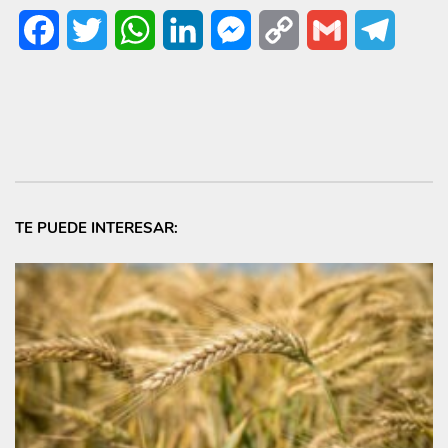
Facebook
Twitter
WhatsApp
LinkedIn
Messenger
Copy
Gmail
Telegr
Link
TE PUEDE INTERESAR: