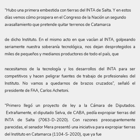
“Hubo una primera embestida con tierras del INTA de Salta. Y en estos
días vemos cómo prospera en el Congreso de la Nación un segundo
avasallamiento que pretende quitar terrenos de Catamarca
de dicho Instituto. En el mismo acto en que vacían al INTA, golpeando
seriamente nuestra soberanía tecnológica, nos dejan desprotegidos a
miles de pequeños y medianos productores de todo el país, que
necesitamos de la tecnología y los desarrollos del INTA para ser
competitivos y hacen peligrar fuentes de trabajo de profesionales del
Instituto. No vamos a quedarnos de brazos cruzados”, señaló el
presidente de FAA, Carlos Achetoni.
“Primero llegó un proyecto de ley a la Cámara de Diputados.
Extrañamente, el diputado Selva, de CABA, pedía expropiar tierras del
INTA de Salta (7063-D-2020). Con razones preocupantemente
parecidas, el senador Mera presentó una iniciativa para expropiar tierras
del Instituto en Catamarca (1104-S-2020), que ya fue