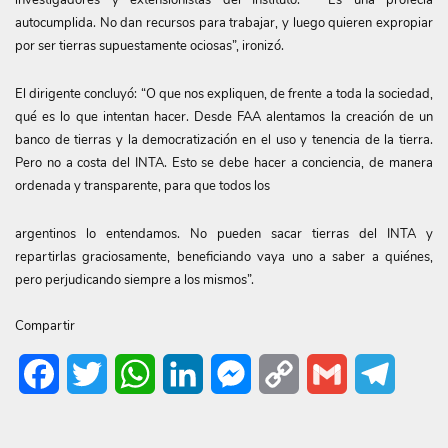
investigadores y extensionistas del Instituto. “Es una profecía
autocumplida. No dan recursos para trabajar, y luego quieren expropiar
por ser tierras supuestamente ociosas”, ironizó.
El dirigente concluyó: “O que nos expliquen, de frente a toda la sociedad,
qué es lo que intentan hacer. Desde FAA alentamos la creación de un
banco de tierras y la democratización en el uso y tenencia de la tierra.
Pero no a costa del INTA. Esto se debe hacer a conciencia, de manera
ordenada y transparente, para que todos los
argentinos lo entendamos. No pueden sacar tierras del INTA y
repartirlas graciosamente, beneficiando vaya uno a saber a quiénes,
pero perjudicando siempre a los mismos”.
Compartir
Facebook
Twitter
WhatsApp
LinkedIn
Messenger
Copy
Gmail
Telegr
Link