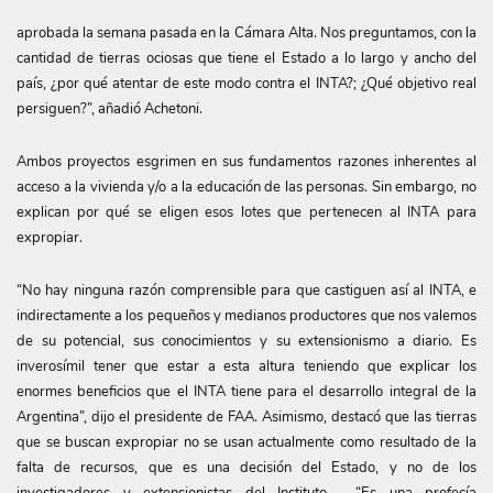
aprobada la semana pasada en la Cámara Alta. Nos preguntamos, con la
cantidad de tierras ociosas que tiene el Estado a lo largo y ancho del
país, ¿por qué atentar de este modo contra el INTA?; ¿Qué objetivo real
persiguen?”, añadió Achetoni.
Ambos proyectos esgrimen en sus fundamentos razones inherentes al
acceso a la vivienda y/o a la educación de las personas. Sin embargo, no
explican por qué se eligen esos lotes que pertenecen al INTA para
expropiar.
“No hay ninguna razón comprensible para que castiguen así al INTA, e
indirectamente a los pequeños y medianos productores que nos valemos
de su potencial, sus conocimientos y su extensionismo a diario. Es
inverosímil tener que estar a esta altura teniendo que explicar los
enormes beneficios que el INTA tiene para el desarrollo integral de la
Argentina”, dijo el presidente de FAA. Asimismo, destacó que las tierras
que se buscan expropiar no se usan actualmente como resultado de la
falta de recursos, que es una decisión del Estado, y no de los