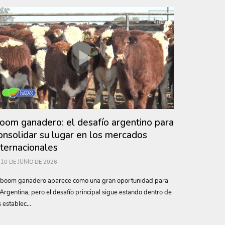
oom ganadero: el desafío argentino para
onsolidar su lugar en los mercados
nternacionales
10 DE JUNIO DE 2026
 boom ganadero aparece como una gran oportunidad para
 Argentina, pero el desafío principal sigue estando dentro de
s establec...