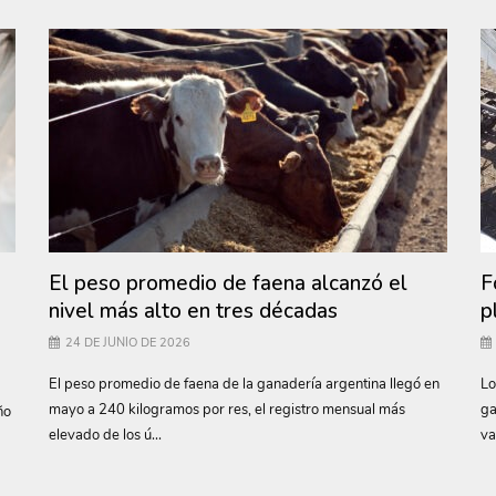
El peso promedio de faena alcanzó el
F
nivel más alto en tres décadas
p
24 DE JUNIO DE 2026
El peso promedio de faena de la ganadería argentina llegó en
Lo
mayo a 240 kilogramos por res, el registro mensual más
ga
ño
elevado de los ú...
va