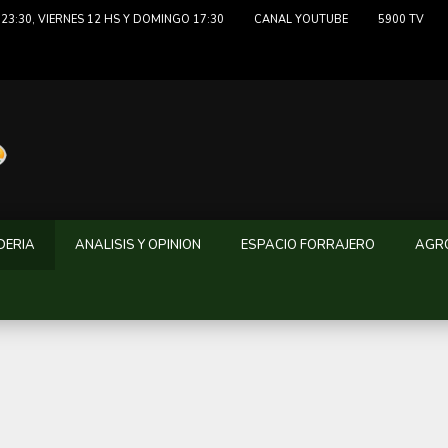
23:30, VIERNES 12 HS Y DOMINGO 17:30
CANAL YOUTUBE
5900 TV
DERIA
ANALISIS Y OPINION
ESPACIO FORRAJERO
AGRO