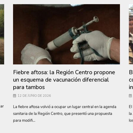
Fiebre aftosa: la Región Centro propone
B
un esquema de vacunación diferencial
c
para tambos
i
12 DE JUNIO DE 2026
zar
La fiebre aftosa volvió a ocupar un lugar central en la agenda
El
sanitaria de la Región Centro, que presentó una propuesta
la
para modifi...
lo