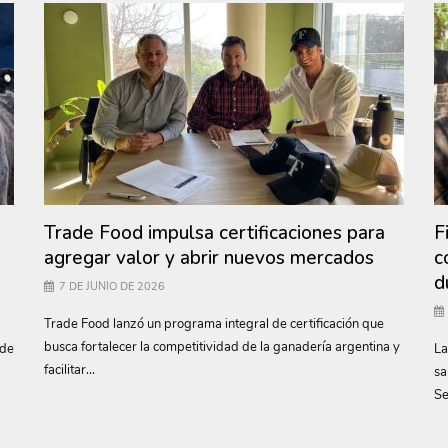
Trade Food impulsa certificaciones para
F
agregar valor y abrir nuevos mercados
c
d
7 DE JUNIO DE 2026
Trade Food lanzó un programa integral de certificación que
busca fortalecer la competitividad de la ganadería argentina y
 de
La
facilitar...
sa
Se