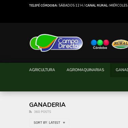
TELEFÉ CÓRDOBA:
SÁBADOS 12 H /
CANAL RURAL:
MIÉRCOLES 
AGRICULTURA
AGROMAQUINARIAS
GANA
GANADERIA
360 POSTS
SORT BY:
LATEST