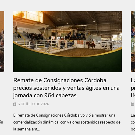
Remate de Consignaciones Córdoba:
L
precios sostenidos y ventas ágiles en una
p
jornada con 964 cabezas
I
6 DE JULIO DE 2026
El remate de Consignaciones Córdoba volvió a mostrar una
La
ón
comercialización dinámica, con valores sostenidos respecto de
co
la semana ant...
bo