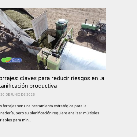
orrajes: claves para reducir riesgos en la
lanificación productiva
20 DE JUNIO DE 2026
s forrajes son una herramienta estratégica para la
nadería, pero su planificación requiere analizar múltiples
riables para min...