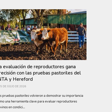
a evaluación de reproductores gana
recisión con las pruebas pastoriles del
NTA y Hereford
5 DE JULIO DE 2026
s pruebas pastoriles volvieron a demostrar su importancia
mo una herramienta clave para evaluar reproductores
vinos en condici...