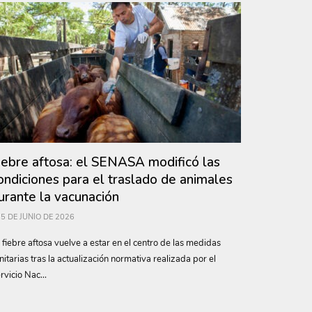
iebre aftosa: el SENASA modificó las
ondiciones para el traslado de animales
urante la vacunación
5 DE JUNIO DE 2026
 fiebre aftosa vuelve a estar en el centro de las medidas
nitarias tras la actualización normativa realizada por el
rvicio Nac...